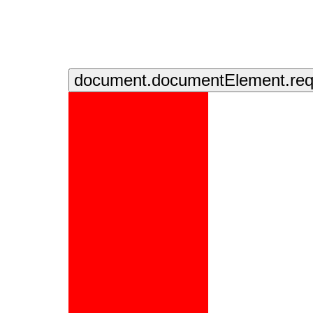
document.documentElement.requ